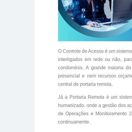
O Controle de Acesso é um sistema e
interligados em rede ou não, par
condomínio. A grande maioria d
presencial e nem recursos orçam
central de portaria remota.
Já a Portaria Remota é um sistem
humanizado, onde a gestão dos ace
de Operações e Monitoramento 24 
continuamente.