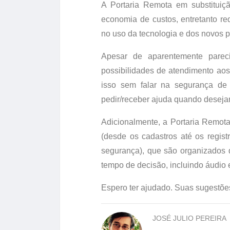
A Portaria Remota em substituiçã
economia de custos, entretanto r
no uso da tecnologia e dos novos 
Apesar de aparentemente parec
possibilidades de atendimento aos
isso sem falar na segurança de
pedir/receber ajuda quando desejar
Adicionalmente, a Portaria Remot
(desde os cadastros até os regis
segurança), que são organizados d
tempo de decisão, incluindo áudio
Espero ter ajudado. Suas sugestõe
JOSÉ JULIO PEREIRA