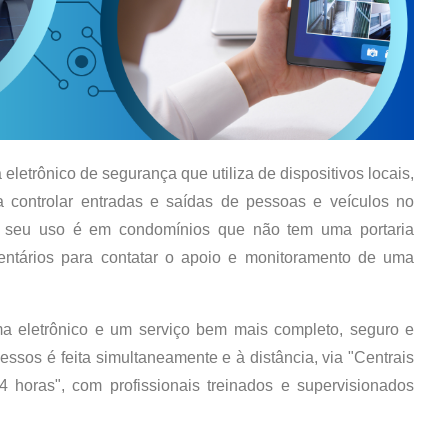
letrônico de segurança que utiliza de dispositivos locais,
a controlar entradas e saídas de pessoas e veículos no
o seu uso é em condomínios que não tem uma portaria
entários para contatar o apoio e monitoramento de uma
a eletrônico e um serviço bem mais completo, seguro e
ssos é feita simultaneamente e à distância, via "Centrais
horas", com profissionais treinados e supervisionados