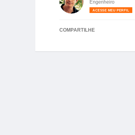
Engenheiro
ACESSE MEU PERFIL
COMPARTILHE