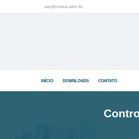
sac@riviera.adm.br
INÍCIO
DOWNLOADS
CONTATO
Contro