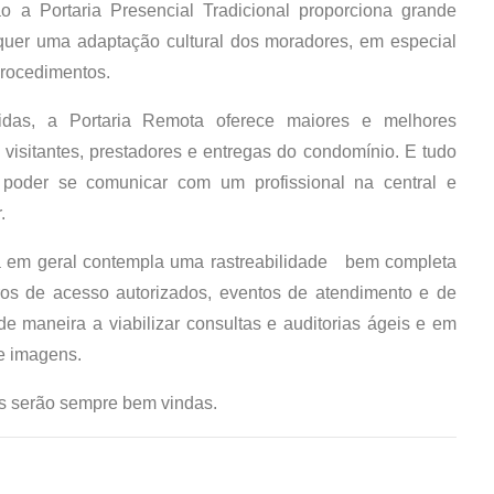
o a Portaria Presencial Tradicional proporciona grande
equer uma adaptação cultural dos moradores, em especial
procedimentos.
idas, a Portaria Remota oferece maiores e melhores
 visitantes, prestadores e entregas do condomínio. E tudo
 poder se comunicar com um profissional na central e
.
a em geral contempla uma rastreabilidade bem completa
tros de acesso autorizados, eventos de atendimento e de
e maneira a viabilizar consultas e auditorias ágeis e em
 e imagens.
s serão sempre bem vindas.